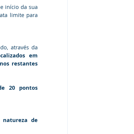
e início da sua 
a limite para 
o, através da 
calizados em 
nos restantes 
e 20 pontos 
 natureza de 