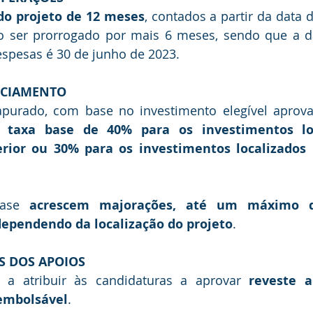
o projeto de 12 meses
, contados a partir da data d
o ser prorrogado por mais 6 meses, sendo que a dat
espesas é 30 de junho de 2023.
ANCIAMENTO
purado, com base no investimento elegível aprovad
 taxa base de 40% para os investimentos lo
terior ou 30% para os investimentos localizados 
base 
acrescem majorações, até um máximo d
 dependendo da localização do projeto
.
ES DOS APOIOS
a atribuir às candidaturas a aprovar 
reveste a
embolsável
.