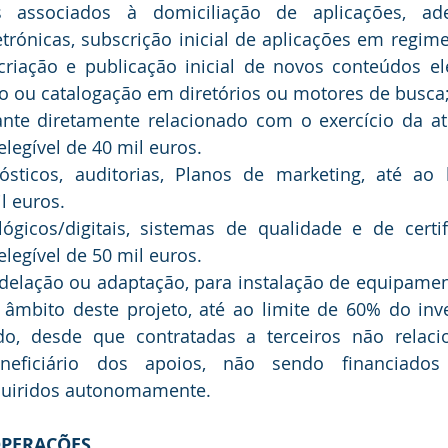
is associados à domiciliação de aplicações, ade
trónicas, subscrição inicial de aplicações em regime
 criação e publicação inicial de novos conteúdos el
o ou catalogação em diretórios ou motores de busca
lante diretamente relacionado com o exercício da ati
legível de 40 mil euros.
ósticos, auditorias, Planos de marketing, até ao 
l euros.
lógicos/digitais, sistemas de qualidade e de certif
legível de 50 mil euros.
elação ou adaptação, para instalação de equipament
 âmbito deste projeto, até ao limite de 60% do inve
ado, desde que contratadas a terceiros não relac
neficiário dos apoios, não sendo financiados 
quiridos autonomamente.
OPERAÇÕES