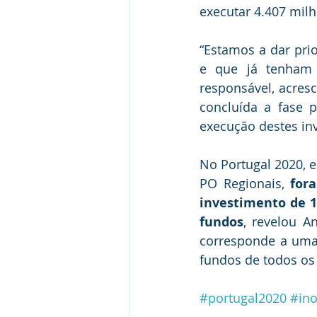
executar 4.407 milh
“Estamos a dar pri
e que já tenham i
responsável, acresc
concluída a fase p
execução destes in
No Portugal 2020, 
PO Regionais, 
for
investimento de 1
fundos
, revelou A
corresponde a uma 
fundos de todos os
#portugal2020
#ino