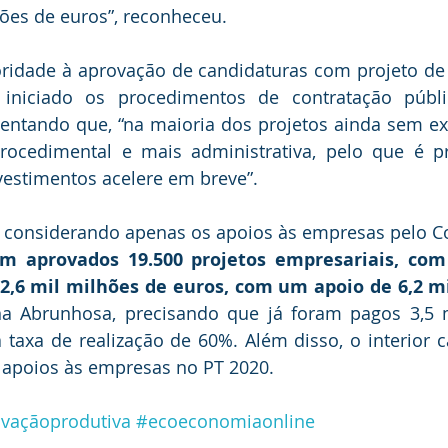
ões de euros”, reconheceu.
oridade à aprovação de candidaturas com projeto de 
niciado os procedimentos de contratação públic
entando que, “na maioria dos projetos ainda sem exe
rocedimental e mais administrativa, pelo que é pre
vestimentos acelere em breve”.
e considerando apenas os apoios às empresas pelo C
am aprovados 19.500 projetos empresariais, com 
2,6 mil milhões de euros, com um apoio de 6,2 mi
na Abrunhosa, precisando que já foram pagos 3,5 m
taxa de realização de 60%. Além disso, o interior 
 apoios às empresas no PT 2020.
vaçãoprodutiva
#ecoeconomiaonline