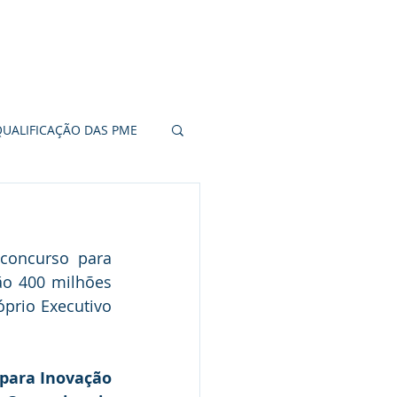
CERTIFICAÇÃO
CONTACTOS
QUALIFICAÇÃO DAS PME
20
concurso para 
RITORIAL
o 400 milhões 
prio Executivo 
para Inovação 