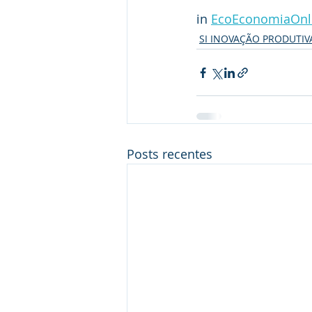
in 
EcoEconomiaOnl
SI INOVAÇÃO PRODUTIV
Posts recentes