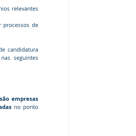
os relevantes 
 processos de 
e candidatura 
nas seguintes 
são empresas 
adas
 no ponto 