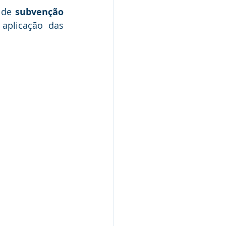
 de 
subvenção 
aplicação das 