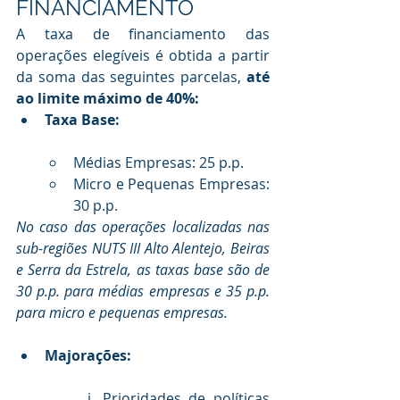
FINANCIAMENTO
A taxa de financiamento das 
operações elegíveis é obtida a partir 
da soma das seguintes parcelas,
 até 
ao limite máximo de 40%: 
Taxa Base: 
Médias Empresas: 25 p.p.
Micro e Pequenas Empresas: 
30 p.p.
No caso das operações localizadas nas 
sub-regiões NUTS III Alto Alentejo, Beiras 
e Serra da Estrela, as taxas base são de 
30 p.p. para médias empresas e 35 p.p. 
para micro e pequenas empresas.
Majorações:
i. Prioridades de políticas 