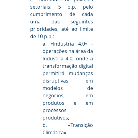
setoriais: 5 p.p. pelo 
cumprimento de cada 
uma das seguintes 
prioridades, até ao limite 
de 10 p.p.:
a. «Indústria 4.0» - 
operações na área da 
Indústria 4.0, onde a 
transformação digital 
permitirá mudanças 
disruptivas em 
modelos de 
negócios, em 
produtos e em 
processos 
produtivos;
b. «Transição 
Climática» - 