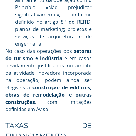
alinhamento da operação com o 
Princípio «Não prejudicar 
significativamente», conforme 
definido no artigo 8.º do REITD; 
planos de marketing; projetos e 
serviços de arquitetura e de 
engenharia. 
No caso das operações dos 
setores 
do turismo e indústria
 e em casos 
devidamente justificados no âmbito 
da atividade inovadora incorporada 
na operação, podem ainda ser 
elegíveis a 
construção de edifícios, 
obras de remodelação e outras 
construções
, com limitações 
definidas em Aviso. 
TAXAS DE 