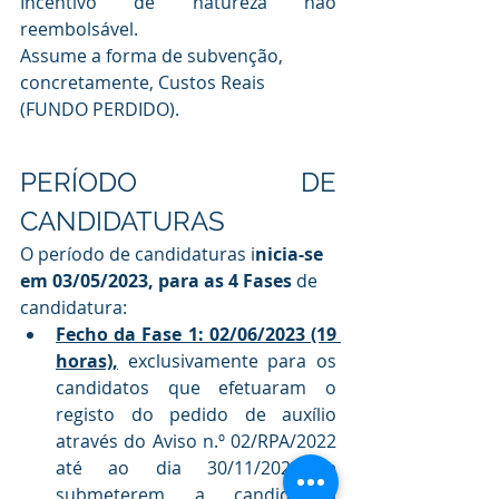
Incentivo de natureza não 
reembolsável. 
Assume a forma de subvenção, 
concretamente, Custos Reais 
(FUNDO PERDIDO).
PERÍODO DE 
CANDIDATURAS 
O período de candidaturas i
nicia-se 
em 03/05/2023, para as 4 Fases
 de 
candidatura: 
Fecho da Fase 1: 02/06/2023 (19 
horas),
 exclusivamente para os 
candidatos que efetuaram o 
registo do pedido de auxílio 
através do Aviso n.º 02/RPA/2022 
até ao dia 30/11/2022 e 
submeterem a candidatura 