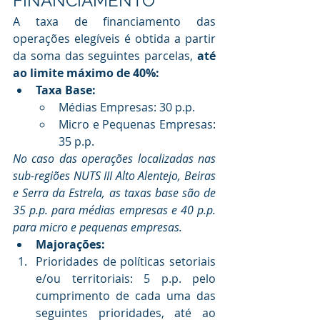
FINANCIAMENTO
A taxa de financiamento das 
operações elegíveis é obtida a partir 
da soma das seguintes parcelas,
 até 
ao limite máximo de 40%: 
Taxa Base: 
Médias Empresas: 30 p.p.
Micro e Pequenas Empresas: 
35 p.p.
No caso das operações localizadas nas 
sub-regiões NUTS III Alto Alentejo, Beiras 
e Serra da Estrela, as taxas base são de 
35 p.p. para médias empresas e 40 p.p. 
para micro e pequenas empresas.
Majorações:
Prioridades de políticas setoriais 
e/ou territoriais: 5 p.p. pelo 
cumprimento de cada uma das 
seguintes prioridades, até ao 