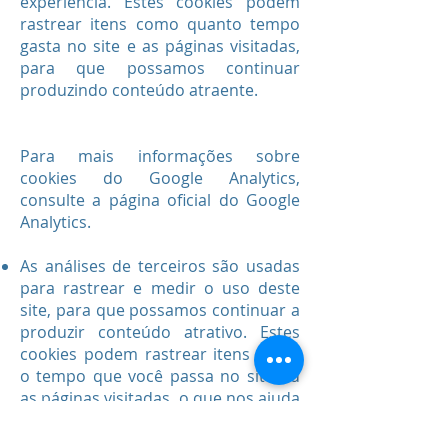
experiência. Estes cookies podem
rastrear itens como quanto tempo
gasta no site e as páginas visitadas,
para que possamos continuar
produzindo conteúdo atraente.
Para mais informações sobre
cookies do Google Analytics,
consulte a página oficial do Google
Analytics.
As análises de terceiros são usadas
para rastrear e medir o uso deste
site, para que possamos continuar a
produzir conteúdo atrativo. Estes
cookies podem rastrear itens como
o tempo que você passa no site ou
as páginas visitadas, o que nos ajuda
a entender como podemos
melhorar o nosso site.