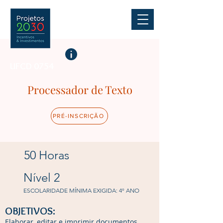
UFCD 0754
Processador de Texto
PRÉ-INSCRIÇÃO
50 Horas
Nível 2
ESCOLARIDADE MÍNIMA EXIGIDA: 4º ANO
OBJETIVOS:
Elaborar, editar e imprimir documentos.