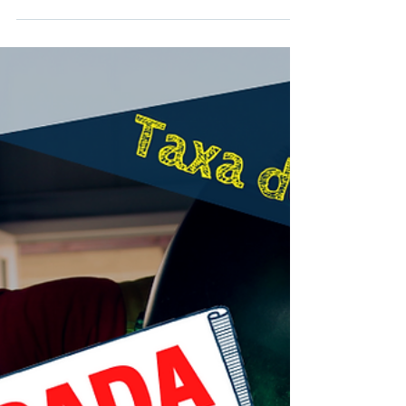
Territórios (MPr – 2023 –
1)
Apoio para operações individuais de
investimento produtivo em atividades
inovadoras, promovidas por PME.