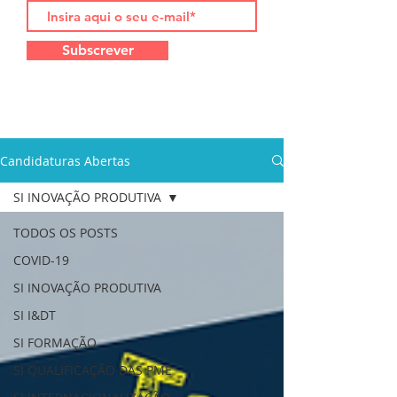
Subscrever
Candidaturas Abertas
SI INOVAÇÃO PRODUTIVA
TODOS OS POSTS
COVID-19
SI INOVAÇÃO PRODUTIVA
SI I&DT
SI FORMAÇÃO
SI QUALIFICAÇÃO DAS PME