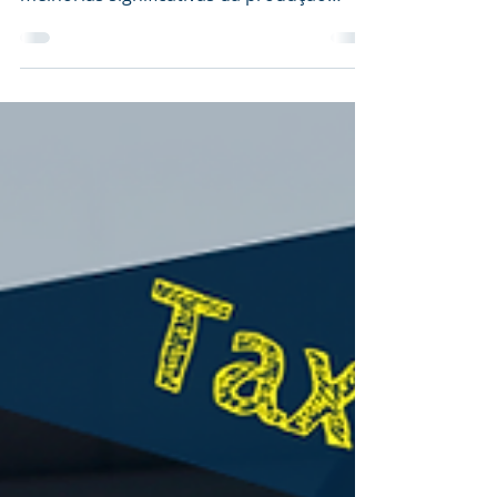
As operações a apoiar devem visar a
produção de novos bens e serviços, ou
melhorias significativas da produção
atual.