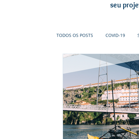
seu proje
TODOS OS POSTS
COVID-19
SI INTERNACIONALIZAÇÃO
S
TURISMO DE PORTUGAL
PR