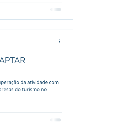
APTAR
uperação da atividade com
mpresas do turismo no