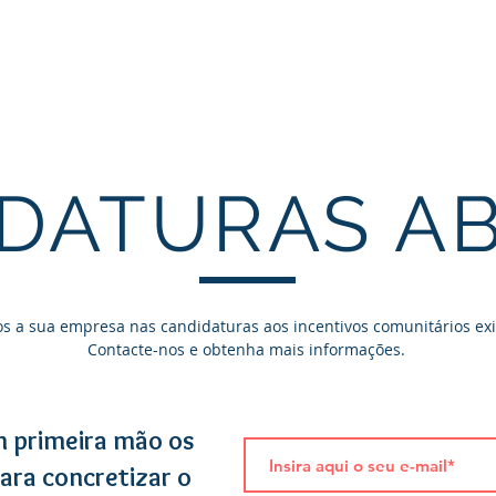
FORMAÇÃO
INCENTIVOS 2030
TURISMO
DATURAS A
 a sua empresa nas candidaturas aos incentivos comunitários exi
Contacte-nos e obtenha mais informações.
m primeira mão os
para concretizar o