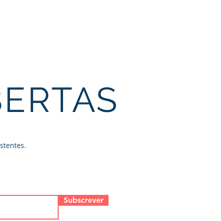
CERTIFICAÇÃO
CONTACTOS
BERTAS
stentes.
Subscrever