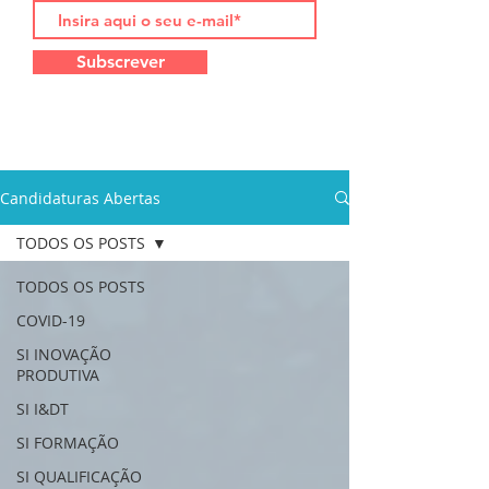
Subscrever
Candidaturas Abertas
TODOS OS POSTS
TODOS OS POSTS
COVID-19
SI INOVAÇÃO
PRODUTIVA
SI I&DT
SI FORMAÇÃO
SI QUALIFICAÇÃO