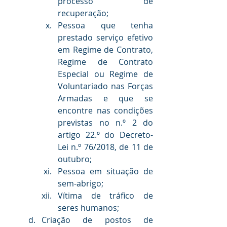
processo de 
recuperação;
Pessoa que tenha 
prestado serviço efetivo 
em Regime de Contrato, 
Regime de Contrato 
Especial ou Regime de 
Voluntariado nas Forças 
Armadas e que se 
encontre nas condições 
previstas no n.º 2 do 
artigo 22.º do Decreto-
Lei n.º 76/2018, de 11 de 
outubro;
Pessoa em situação de 
sem-abrigo;
Vítima de tráfico de 
seres humanos;
Criação de postos de 