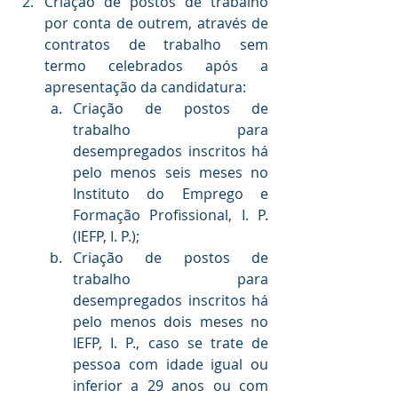
Criação de postos de trabalho 
por conta de outrem, através de 
contratos de trabalho sem 
termo celebrados após a 
apresentação da candidatura:
Criação de postos de 
trabalho para 
desempregados inscritos há 
pelo menos seis meses no 
Instituto do Emprego e 
Formação Profissional, I. P. 
(IEFP, I. P.);
Criação de postos de 
trabalho para 
desempregados inscritos há 
pelo menos dois meses no 
IEFP, I. P., caso se trate de 
pessoa com idade igual ou 
inferior a 29 anos ou com 