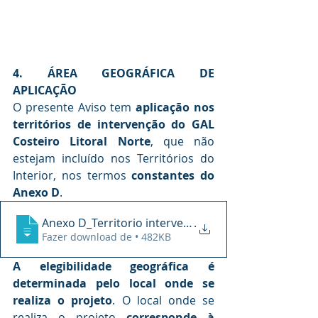
4. ÁREA GEOGRÁFICA DE 
APLICAÇÃO
O presente Aviso tem 
aplicação nos 
territórios de intervenção do GAL 
Costeiro Litoral Norte
, que não 
estejam incluído nos Territórios do 
Interior, nos termos 
constantes do 
Anexo D
.
Anexo D_Territorio intervenção_GAL Coste
.
Fazer download de • 482KB
A elegibilidade geográfica é 
determinada pelo local onde se 
realiza o projeto
. O local onde se 
realiza o projeto 
corresponde à 