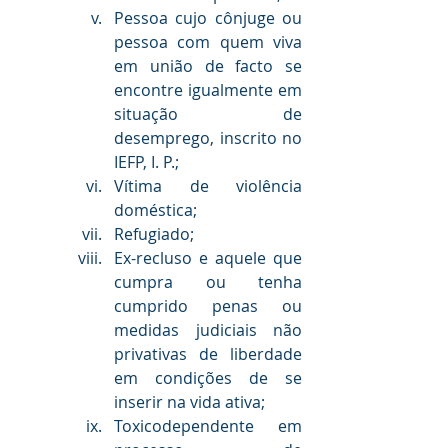
Pessoa cujo cônjuge ou 
pessoa com quem viva 
em união de facto se 
encontre igualmente em 
situação de 
desemprego, inscrito no 
IEFP, I. P.;
Vítima de violência 
doméstica;
Refugiado;
Ex-recluso e aquele que 
cumpra ou tenha 
cumprido penas ou 
medidas judiciais não 
privativas de liberdade 
em condições de se 
inserir na vida ativa;
Toxicodependente em 