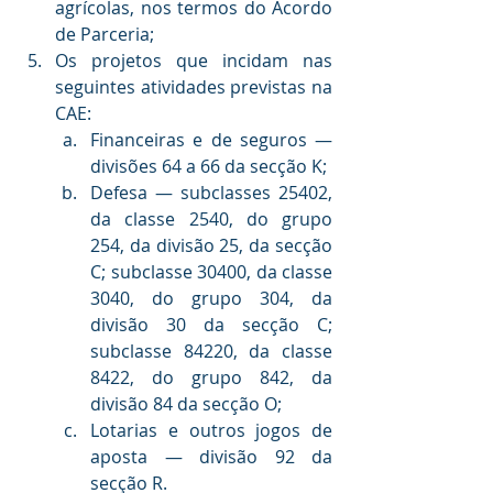
agrícolas, nos termos do Acordo 
de Parceria;
Os projetos que incidam nas 
seguintes atividades previstas na 
CAE:
Financeiras e de seguros — 
divisões 64 a 66 da secção K;
Defesa — subclasses 25402, 
da classe 2540, do grupo 
254, da divisão 25, da secção 
C; subclasse 30400, da classe 
3040, do grupo 304, da 
divisão 30 da secção C; 
subclasse 84220, da classe 
8422, do grupo 842, da 
divisão 84 da secção O;
Lotarias e outros jogos de 
aposta — divisão 92 da 
secção R.