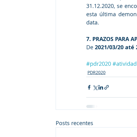
31.12.2020, se enco
esta última demons
data.
7. PRAZOS PARA 
De 
2021/03/20 até 
#pdr2020
#atividad
PDR2020
Posts recentes