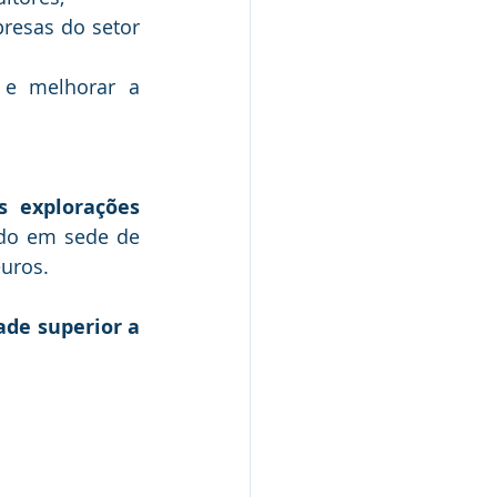
resas do setor 
e melhorar a 
 explorações 
ado em sede de 
euros.
ade superior a 