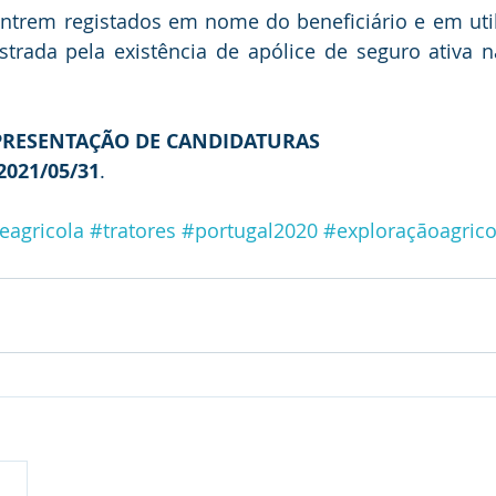
ntrem registados em nome do beneficiário e em utili
trada pela existência de apólice de seguro ativa 
APRESENTAÇÃO DE CANDIDATURAS
2021/05/31
.
eagricola
#tratores
#portugal2020
#exploraçãoagrico