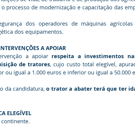
a o processo de modernização e capacitação das emp
gurança dos operadores de máquinas agrícolas 
rgética dos equipamentos.
 INTERVENÇÕES A APOIAR
tervenção a apoiar 
respeita a investimentos nas
uisição de tratores
, cujo custo total elegível, apur
or ou igual a 1.000 euros e inferior ou igual a 50.000 
o da candidatura, 
o trator a abater terá que ter id
A ELEGÍVEL
 continente.