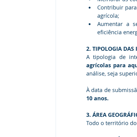
Contribuir par
agrícola;
Aumentar a se
eficiência ene
2. TIPOLOGIA DAS
A tipologia de in
agrícolas para aq
análise, seja superi
À data de submissã
10 anos.
3. 
ÁREA GEOGRÁFIC
Todo o território do