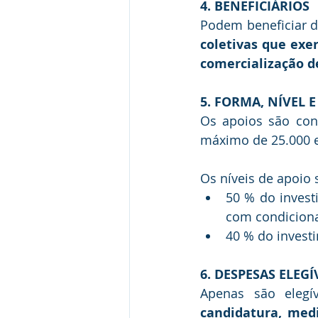
4. BENEFICIÁRIOS
Podem beneficiar do
coletivas que exe
comercialização d
5. FORMA, NÍVEL E
Os apoios são con
máximo de 25.000 e
Os níveis de apoio 
50 % do invest
com condicionan
40 % do investi
6. DESPESAS ELEGÍ
Apenas são elegí
candidatura, med