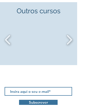
Outros cursos
Newsletter
Subscrever