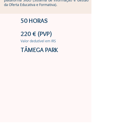
plataforma SIGO (Sistema de Informação e Gestão
da Oferta Educativa e Formativa).
50 HORAS
220 € (PVP)
Valor dedutível em IRS
TÂMEGA PARK