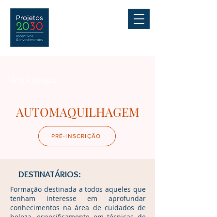
Workshops
AUTOMAQUILHAGEM
PRÉ-INSCRIÇÃO
DESTINATÁRIOS:
Formação destinada a todos aqueles que
tenham interesse em aprofundar
conhecimentos na área de cuidados de
beleza, especificamente em técnicas de