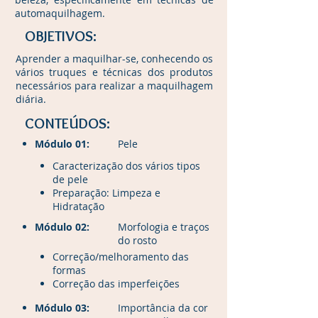
automaquilhagem.
OBJETIVOS:
Aprender a maquilhar-se, conhecendo os
vários truques e técnicas dos produtos
necessários para realizar a maquilhagem
diária.
CONTEÚDOS:
Módulo 01:
Pele
Caracterização dos vários tipos
de pele
Preparação: Limpeza e
Hidratação
Módulo 02:
Morfologia e traços
do rosto
Correção/melhoramento das
formas
Correção das imperfeições
Módulo 03:
Importância da cor