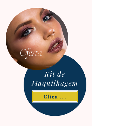
Oferta
Kit de
Maquilhagem
Clica ...