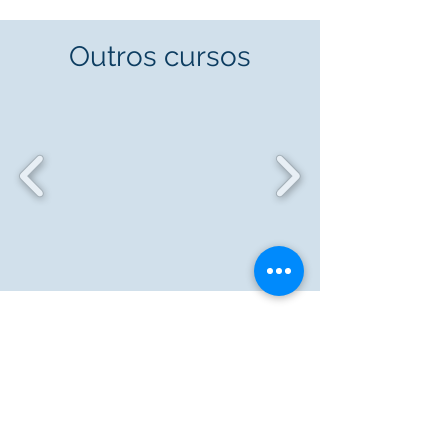
Outros cursos
Newsletter
Subscrever