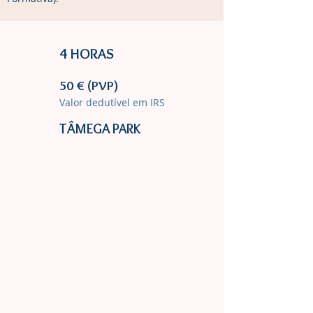
4 HORAS
50 € (PVP)
Valor dedutível em IRS
TÂMEGA PARK