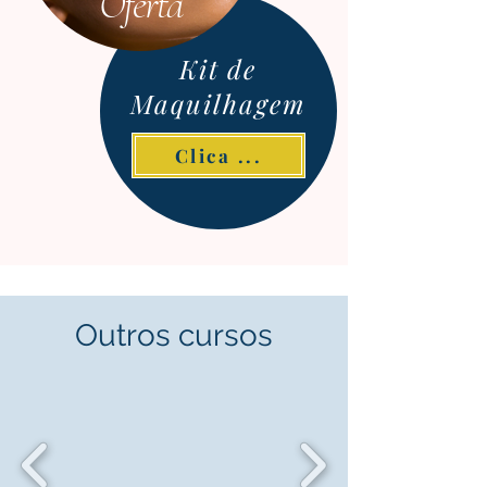
Oferta
Kit de
Maquilhagem
Clica ...
Outros cursos