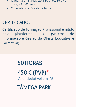
Idade: 15 a 18 anos; 20 a 30 anos; 30 a 45
anos; 45 a 65 anos.
Circunstância: Cocktail e Noite
CERTIFICADO:
Certificado de Formação Profissional emitido
pela plataforma SIGO (Sistema de
Informação e Gestão da Oferta Educativa e
Formativa).
50 HORAS
450 € (PVP)
*
Valor dedutível em IRS
TÂMEGA PARK