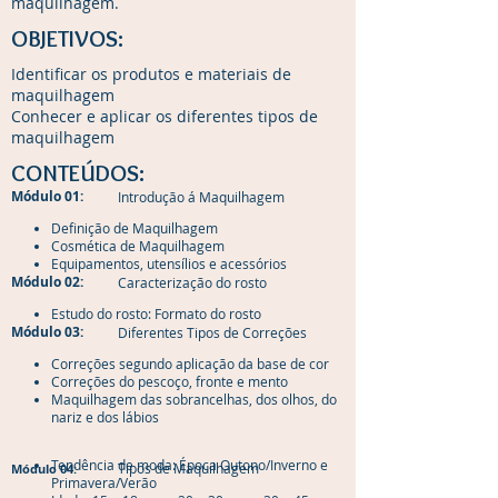
maquilhagem.
OBJETIVOS:
Identificar os produtos e materiais de
maquilhagem
Conhecer e aplicar os diferentes tipos de
maquilhagem
CONTEÚDOS:
Módulo 01:
Introdução á Maquilhagem
Definição de Maquilhagem
Cosmética de Maquilhagem
Equipamentos, utensílios e acessórios
Módulo 02:
Caracterização do rosto
Estudo do rosto: Formato do rosto
Módulo 03:
Diferentes Tipos de Correções
Correções segundo aplicação da base de cor
Correções do pescoço, fronte e mento
Maquilhagem das sobrancelhas, dos olhos, do
nariz e dos lábios
Tendência de moda: Época Outono/Inverno e
Tipos de Maquilhagem
Módulo 04:
Primavera/Verão