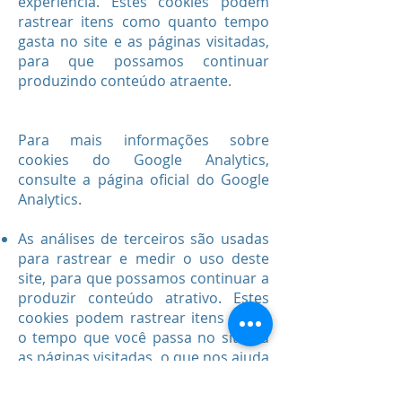
experiência. Estes cookies podem
rastrear itens como quanto tempo
gasta no site e as páginas visitadas,
para que possamos continuar
produzindo conteúdo atraente.
Para mais informações sobre
cookies do Google Analytics,
consulte a página oficial do Google
Analytics.
As análises de terceiros são usadas
para rastrear e medir o uso deste
site, para que possamos continuar a
produzir conteúdo atrativo. Estes
cookies podem rastrear itens como
o tempo que você passa no site ou
as páginas visitadas, o que nos ajuda
a entender como podemos
melhorar o nosso site.