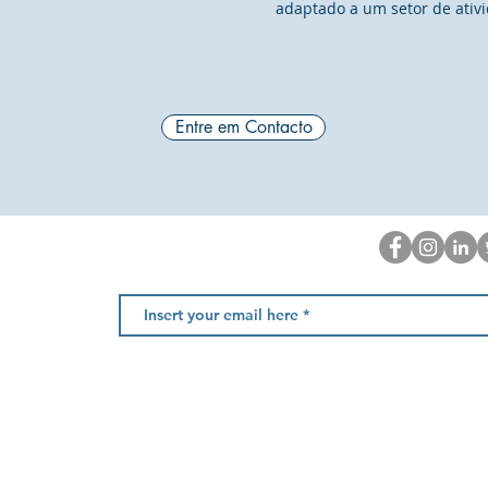
adaptado a um setor de ativ
Entre em Contacto
Newsletter
, Fração AC
Amarante
 nacional)