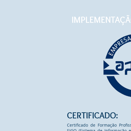
IMPLEMENTAÇÃO
CERTIFICADO:
Certificado de Formação Profis
SIGO (Sistema de Informação e