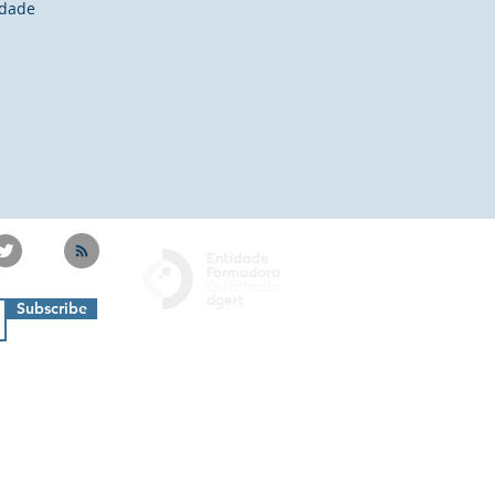
idade
Subscribe
Privacy Policy
Livro de Reclamações
Termos e Condições
Cookies Policy