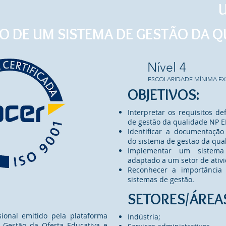
 DE UM SISTEMA DE GESTÃO DA Q
Nível 4
ESCOLARIDADE MÍNIMA EX
OBJETIVOS:
Interpretar os requisitos d
de gestão da qualidade NP E
Identificar a documentaçã
do sistema de gestão da qua
Implementar um sistema
adaptado a um setor de ativ
Reconhecer a importância 
sistemas de gestão.
SETORES/ÁREA
sional emitido pela plataforma
Indústria;
 Gestão da Oferta Educativa e