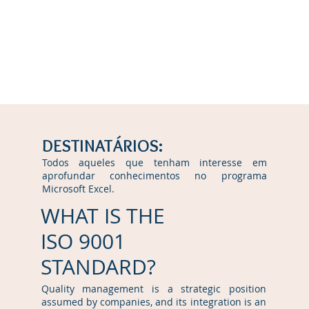
About Us
FORMAÇÃO
Tax Incentives
Incentives 20
DESTINATÁRIOS:
Todos aqueles que tenham interesse em
aprofundar conhecimentos no programa
Microsoft Excel.
WHAT IS THE
ISO 9001
STANDARD?
Quality management is a strategic position
assumed by companies, and its integration is an