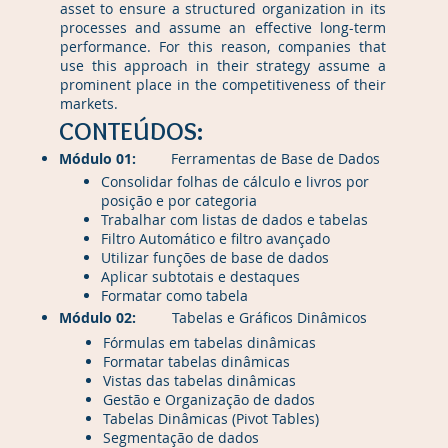
asset to ensure a structured organization in its
processes and assume an effective long-term
performance. For this reason, companies that
use this approach in their strategy assume a
prominent place in the competitiveness of their
markets.
CONTEÚDOS:
Módulo 01:
Ferramentas de Base de Dados
Consolidar folhas de cálculo e livros por
posição e por categoria
Trabalhar com listas de dados e tabelas
Filtro Automático e filtro avançado
Utilizar funções de base de dados
Aplicar subtotais e destaques
Formatar como tabela
Módulo 02:
Tabelas e Gráficos Dinâmicos
Fórmulas em tabelas dinâmicas
Formatar tabelas dinâmicas
Vistas das tabelas dinâmicas
Gestão e Organização de dados
Tabelas Dinâmicas (Pivot Tables)
Segmentação de dados