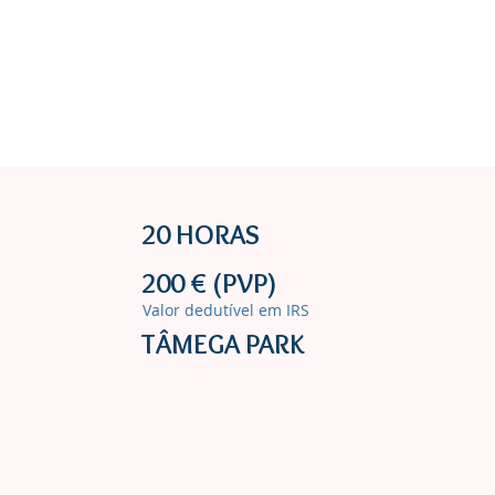
20 | 2030
TURISMO
More
20 HORAS
200 € (PVP)
Valor dedutível em IRS
TÂMEGA PARK