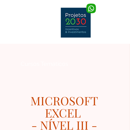
Home
Cursos Temáticos
MICROSOFT
EXCEL
- NÍVEL III -