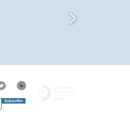
Subscribe
Privacy Policy
Livro de Reclamações
Termos e Condições