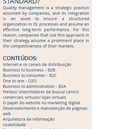
STANDARD?
Quality management is a strategic position
assumed by companies, and its integration
is an asset to ensure a structured
organization in its processes and assume an
effective long-term performance. For this
reason, companies that use this approach in
their strategy assume a prominent place in
the competitiveness of their markets.
CONTEÚDOS:
Internet e os canais de distribuição
Business to business – B2B
Business to consumer - B2C
One to one - O2O
Business to administration - B2A
Portais/ sites/motores de busca/ centro
comerciais virtuais/ lojas virtuais
O papel do website no marketing digital
Desenvolvimento e manutenção de páginas
web
Arquitetura de informação
Usabilidade