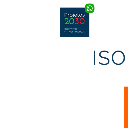
Home
ISO